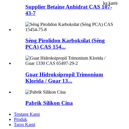
ka kami
Supplier Betaine Anhidrat CAS 107-
43-7
Séng Pirolidon Karboksilat (Séng
PCA) CAS 154...
Guar Hidroksipropil Trimonium
Klorida / Guar 13...
Pabrik Silikon Cina
Tentang Kami
Produk
Taros Kami