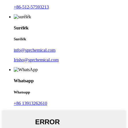
+86-512-57593213
Surélék
Surélék
info@sprchemical.com
Irisho@sprchemical.com
Whatsapp
Whatsapp
+86 13913262610