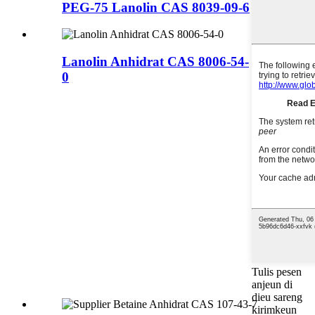
PEG-75 Lanolin CAS 8039-09-6
Lanolin Anhidrat CAS 8006-54-
0
Tulis pesen
anjeun di
dieu sareng
kirimkeun