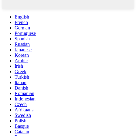
English
French
German
Portuguese
Spanish
Russian
Japanese
Korean
Arabic
Irish
Greek
Turkish
Italian
Danish
Romanian
Indonesian
Czech
Afrikaans
Swedish
Polish
Basque
Catalan