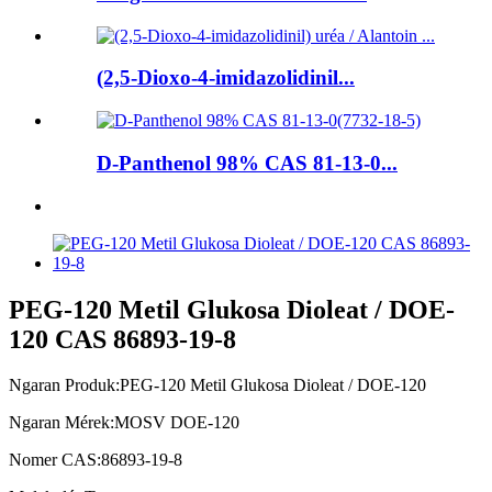
(2,5-Dioxo-4-imidazolidinil...
D-Panthenol 98% CAS 81-13-0...
PEG-120 Metil Glukosa Dioleat / DOE-
120 CAS 86893-19-8
Ngaran Produk:
PEG-120 Metil Glukosa Dioleat / DOE-120
Ngaran Mérek:
MOSV DOE-120
Nomer CAS:
86893-19-8