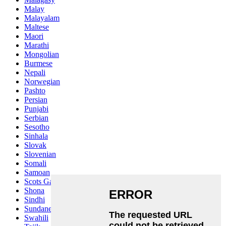
Malay
Malayalam
Maltese
Maori
Marathi
Mongolian
Burmese
Nepali
Norwegian
Pashto
Persian
Punjabi
Serbian
Sesotho
Sinhala
Slovak
Slovenian
Somali
Samoan
Scots Gaelic
Shona
Sindhi
Sundanese
Swahili