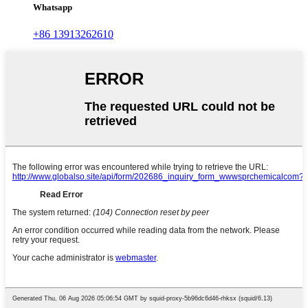
Whatsapp
+86 13913262610