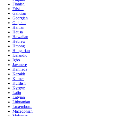
Finnish
Frisian
Galician
Georgian
Gujarati
Haitian
Hausa
Hawaiian
Hebrew
Hmong
Hungarian
Icelandic
Igbo
Javanese
Kannada
Kazakh
Khmer
Kurdish
Kyrgyz
Latin
Latvian
Lithuanian
Luxembou..
Macedonian
Malagasy