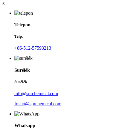
x
Telepon
Telp.
+86-512-57593213
Surélék
Surélék
info@sprchemical.com
Irisho@sprchemical.com
Whatsapp