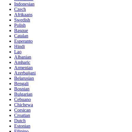
Indonesian
Czech
Afrikaans
Swedish
Polish
Basque
Catalan
Esperanto
Hindi
Lao
Albanian
Amharic
Armenian
Azerbaijani
Belarusian
Bengali
Bosnian
Bulgarian
Cebuano
Chichewa
Corsican
Croatian
Dutch
Estonian
Filipino